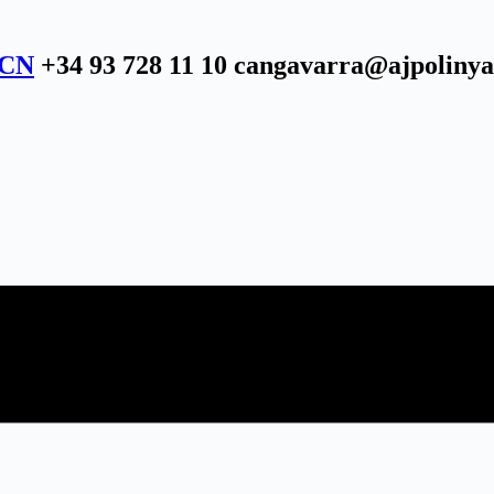
BCN
+34 93 728 11 10 cangavarra@ajpolinya