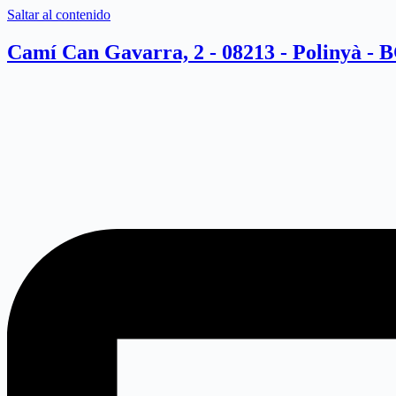
Saltar al contenido
Camí Can Gavarra, 2 - 08213 - Polinyà - 