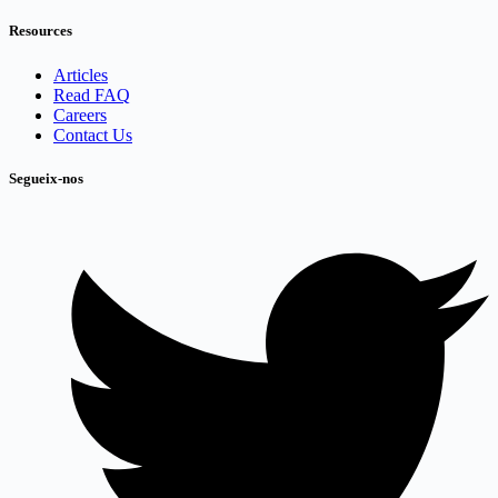
Resources
Articles
Read FAQ
Careers
Contact Us
Segueix-nos​