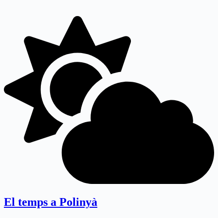
El temps a Polinyà