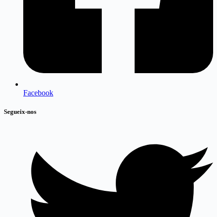
Facebook
Segueix-nos​