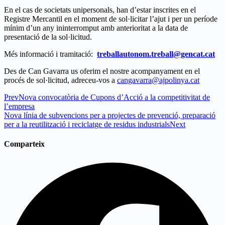
En el cas de societats unipersonals, han d’estar inscrites en el
Registre Mercantil en el moment de sol·licitar l’ajut i per un període
mínim d’un any ininterromput amb anterioritat a la data de
presentació de la sol·licitud.
Més informació i tramitació:
treballautonom.treball@gencat.cat
Des de Can Gavarra us oferim el nostre acompanyament en el
procés de sol·licitud, adreceu-vos a
cangavarra@ajpolinya.cat
Prev
Nova convocatòria de Cupons d’Acció a la competitivitat de
l’empresa
Nova línia de subvencions per a projectes de prevenció, preparació
per a la reutilització i reciclatge de residus industrials
Next
Comparteix