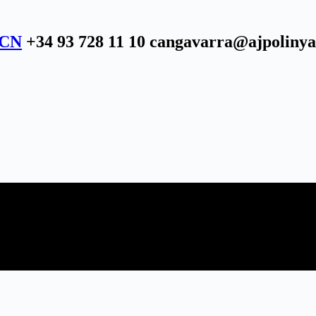
BCN
+34 93 728 11 10 cangavarra@ajpolinya