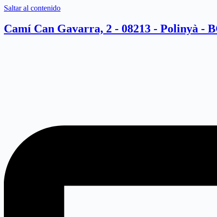
Saltar al contenido
Camí Can Gavarra, 2 - 08213 - Polinyà - 